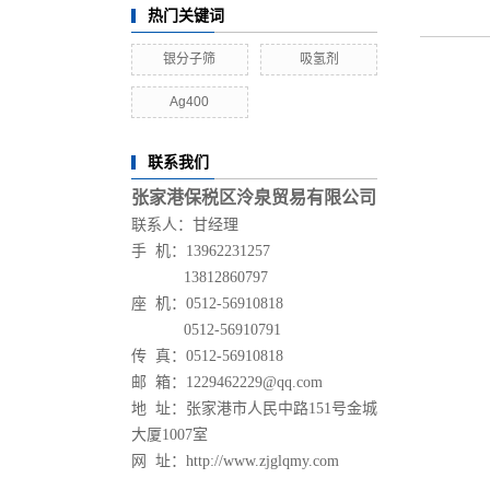
热门关键词
银分子筛
吸氢剂
Ag400
联系我们
张家港保税区泠泉贸易有限公司
联系人：甘经理
手 机：13962231257
13812860797
座 机：0512-56910818
0512-
56910791
传 真：0512-
56910818
邮 箱：1229462229@qq.com
地 址：张家港市人民中路151号金城
大厦1007室
网 址：http://www.zjglqmy.com