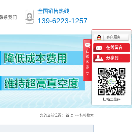
全国销售热线
联系我们
139-6223-1257
客户服务
在线留言
在
线
分享到...
客
服
扫描二维码
您的当前位置：
首 页
>> 标签搜索