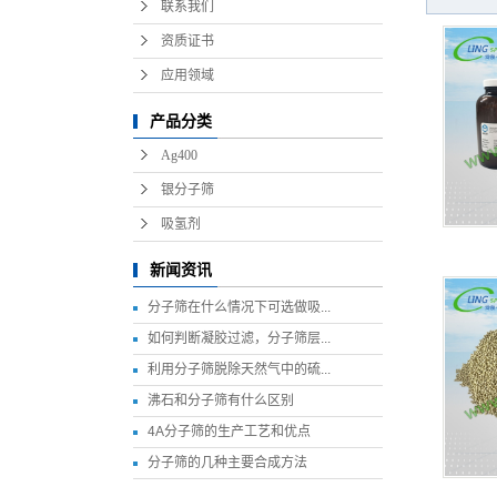
联系我们
资质证书
应用领域
产品分类
Ag400
银分子筛
吸氢剂
新闻资讯
分子筛在什么情况下可选做吸...
如何判断凝胶过滤，分子筛层...
利用分子筛脱除天然气中的硫...
沸石和分子筛有什么区别
4A分子筛的生产工艺和优点
分子筛的几种主要合成方法