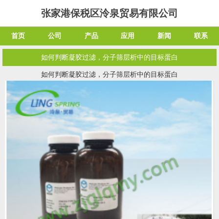
张家港保税区泠泉贸易有限公司
首页
公司
产品
应用
新闻
联系
如何判断凝胶过滤，分子筛层析中的目标蛋白
如何判断凝胶过滤，分子筛层析中的目标蛋白