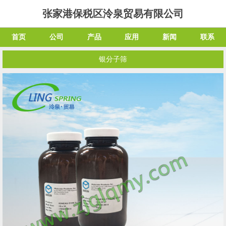
张家港保税区泠泉贸易有限公司
首页
公司
产品
应用
新闻
联系
银分子筛