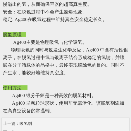
慢溢出的氢，从而确保容器的超高真空度。
安全：在脱氢过程中不会产生氢爆现象。
稳定: Ag400在吸氢过程中维持真空安全稳定长久。
脱氢原理：
Ag400主要是物理吸氢与化学吸氢。
物理吸氢的同时与氢发生化学反应，Ag400 中含有活性银
离子，在脱氢过程中氢与银离子结合形成稳定的氢键，并镶
嵌在分子筛载体的晶格中，最终实现脱除氢的目的。同时不
产生水，能较好地维持真空度。
使用方法：
Ag400 银分子筛是一种高效的脱氢材料。
Ag400 呈颗粒球形状，使用前无需活化。该脱氢剂添加
在高真空设备的常温端。
上一篇：
吸氢剂