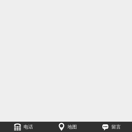
电话
地图
留言