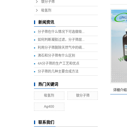
银分子筛
吸氢剂
新闻资讯
分子筛在什么情况下可选做吸...
如何判断凝胶过滤，分子筛层...
利用分子筛脱除天然气中的硫...
沸石和分子筛有什么区别
4A分子筛的生产工艺和优点
分子筛的几种主要合成方法
热门关键词
详细介绍
吸氢剂
银分子筛
Ag400
联系我们