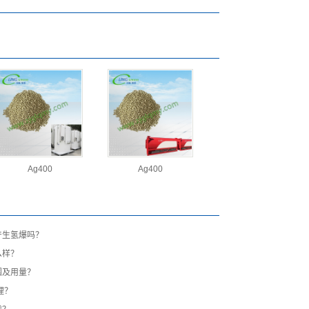
Ag400
Ag400
产生氢爆吗？
么样？
围及用量？
理？