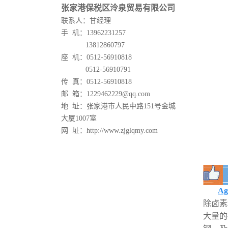
张家港保税区泠泉贸易有限公司
联系人：甘经理
手 机：13962231257
13812860797
座 机：0512-56910818
0512-
56910791
传 真：0512-
56910818
邮 箱：1229462229@qq.com
地 址：张家港市人民中路151号金城
大厦1007室
网 址：http://www.zjglqmy.com
Ag
除卤素
大量的