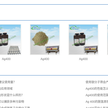
：
：
Ag400
Ag400
Ag400
：
0 建议使用量？
使用银分子筛会
0的应用领域
Ag400的性能怎
0的形状是什么样的？
Ag400的使用范
0可以捕获多种污染物
Ag 400的脱氢原