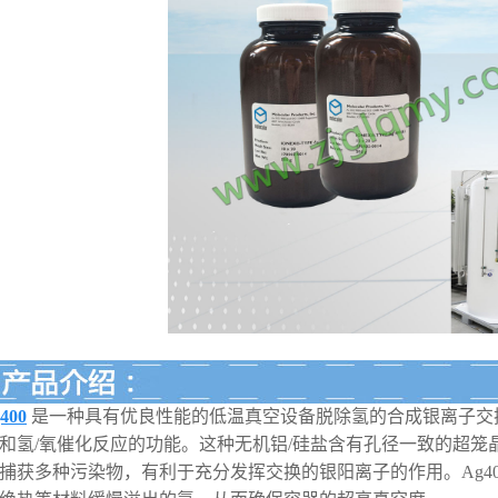
400
是一种具有优良性能的低温真空设备脱除氢的合成银离子交
和氢/氧催化反应的功能。这种无机铝/硅盐含有孔径一致的超笼
捕获多种污染物，有利于充分发挥交换的银阳离子的作用。Ag4