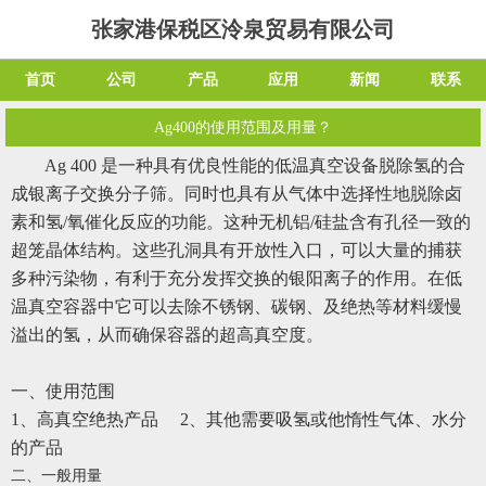
张家港保税区泠泉贸易有限公司
首页
公司
产品
应用
新闻
联系
Ag400的使用范围及用量？
Ag 400 是一种具有优良性能的低温真空设备脱除氢的合
成银离子交换分子筛。同时也具有从气体中选择性地脱除卤
素和氢/氧催化反应的功能。这种无机铝/硅盐含有孔径一致的
超笼晶体结构。这些孔洞具有开放性入口，可以大量的捕获
多种污染物，有利于充分发挥交换的银阳离子的作用。在低
温真空容器中它可以去除不锈钢、碳钢、及绝热等材料缓慢
溢出的氢，从而确保容器的超高真空度。
一、使用范围
1、高真空绝热产品 2、其他需要吸氢或他惰性气体、水分
的产品
二、一般用量